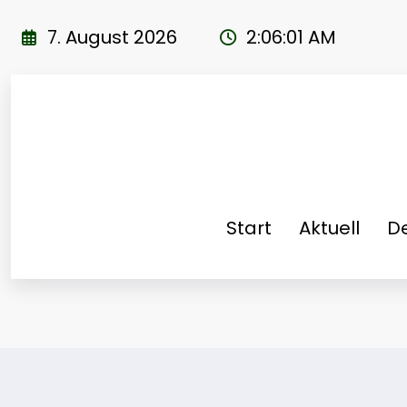
Zum
Inhalt
7. August 2026
2:06:02 AM
springen
Start
Aktuell
De