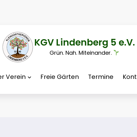
KGV Lindenberg 5 e.V.
Grün. Nah. Miteinander.
r Verein
Freie Gärten
Termine
Kont