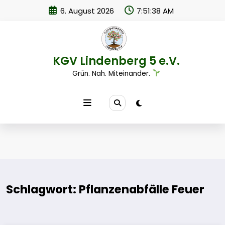
Zum
6. August 2026
7:51:38 AM
Inhalt
springen
KGV Lindenberg 5 e.V.
Grün. Nah. Miteinander.
Schlagwort: Pflanzenabfälle Feuer