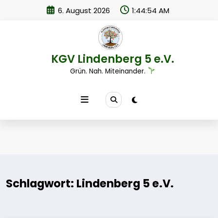
Zum
6. August 2026
1:44:54 AM
Inhalt
springen
KGV Lindenberg 5 e.V.
Grün. Nah. Miteinander.
Schlagwort: Lindenberg 5 e.V.