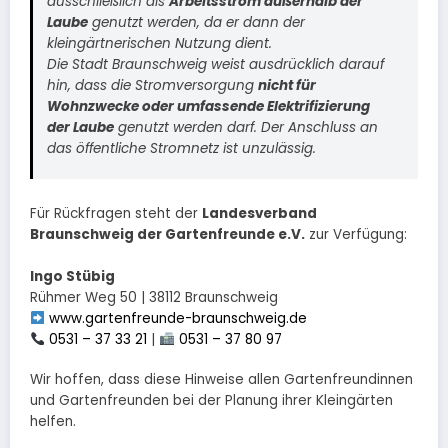
ausschließlich als
Arbeitsstrom außerhalb der
Laube
genutzt werden, da er dann der
kleingärtnerischen Nutzung dient.
Die Stadt Braunschweig weist ausdrücklich darauf
hin, dass die Stromversorgung
nicht für
Wohnzwecke oder umfassende Elektrifizierung
der Laube
genutzt werden darf. Der Anschluss an
das öffentliche Stromnetz ist unzulässig.
Für Rückfragen steht der
Landesverband
Braunschweig der Gartenfreunde e.V.
zur Verfügung:
Ingo Stübig
Rühmer Weg 50 | 38112 Braunschweig
www.gartenfreunde-braunschweig.de
0531 – 37 33 21
|
0531 – 37 80 97
Wir hoffen, dass diese Hinweise allen Gartenfreundinnen
und Gartenfreunden bei der Planung ihrer Kleingärten
helfen.