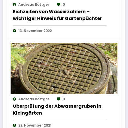
Andreas Röttger
0
Eichzeiten von Wasserzählern –
wichtiger Hinweis für Gartenpächter
13. November 2022
Andreas Röttger
0
Überprüfung der Abwassergruben in
Kleingärten
22. November 2021