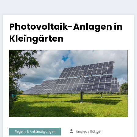
Photovoltaik-Anlagen in
Kleingärten
Regeln & Ankündigungen
Andreas Röttger