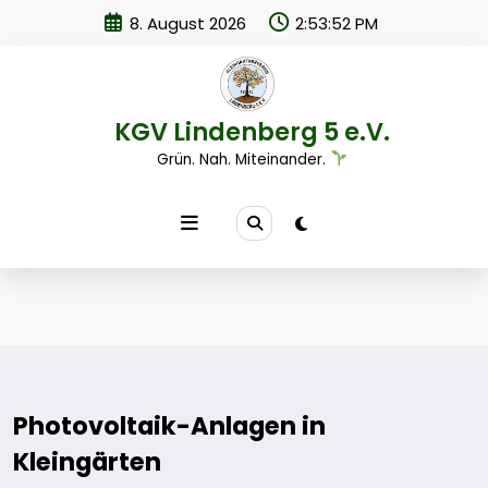
Zum
8. August 2026
2:53:53 PM
Inhalt
springen
KGV Lindenberg 5 e.V.
Grün. Nah. Miteinander.
Photovoltaik-Anlagen in
Kleingärten