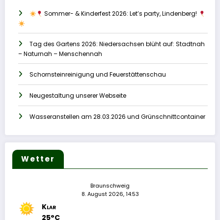
Sommer- & Kinderfest 2026: Let’s party, Lindenberg!
Tag des Gartens 2026: Niedersachsen blüht auf: Stadtnah
– Naturnah – Menschennah
Schornsteinreinigung und Feuerstättenschau
Neugestaltung unserer Webseite
Wasseranstellen am 28.03.2026 und Grünschnittcontainer
Wetter
Braunschweig
8. August 2026, 14:53
Klar
25°C