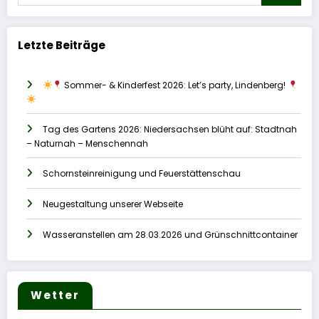
Letzte Beiträge
Sommer- & Kinderfest 2026: Let’s party, Lindenberg!
Tag des Gartens 2026: Niedersachsen blüht auf: Stadtnah
– Naturnah – Menschennah
Schornsteinreinigung und Feuerstättenschau
Neugestaltung unserer Webseite
Wasseranstellen am 28.03.2026 und Grünschnittcontainer
Wetter