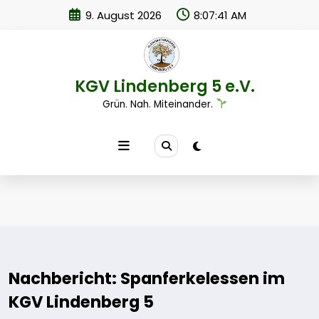
Zum
9. August 2026
8:07:41 AM
Inhalt
springen
KGV Lindenberg 5 e.V.
Grün. Nah. Miteinander.
Nachbericht: Spanferkelessen im
KGV Lindenberg 5