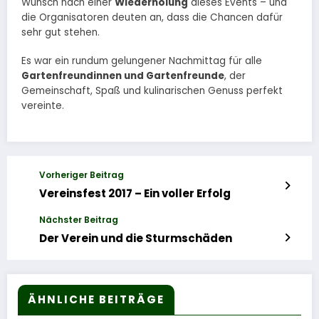
Wunsch nach einer
Wiederholung
dieses Events – und
die Organisatoren deuten an, dass die Chancen dafür
sehr gut stehen.
Es war ein rundum gelungener Nachmittag für alle
Gartenfreundinnen und Gartenfreunde
, der
Gemeinschaft, Spaß und kulinarischen Genuss perfekt
vereinte.
Vorheriger Beitrag
Vereinsfest 2017 – Ein voller Erfolg
Nächster Beitrag
Der Verein und die Sturmschäden
ÄHNLICHE BEITRÄGE