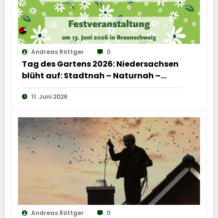
Andreas Röttger
0
Tag des Gartens 2026: Niedersachsen
blüht auf: Stadtnah – Naturnah –
Menschennah
11. Juni 2026
Andreas Röttger
0