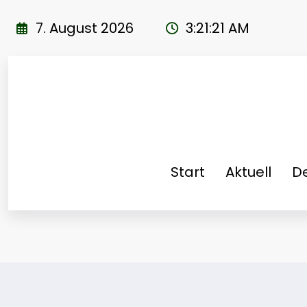
Zum
Inhalt
7. August 2026
3:21:22 AM
springen
Start
Aktuell
De