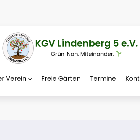
KGV Lindenberg 5 e.V.
Grün. Nah. Miteinander.
r Verein
Freie Gärten
Termine
Kont