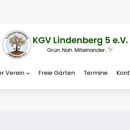
KGV Lindenberg 5 e.V.
Grün. Nah. Miteinander.
r Verein
Freie Gärten
Termine
Kont