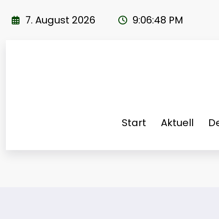
Zum
Inhalt
7. August 2026
9:06:49 PM
springen
Start
Aktuell
De