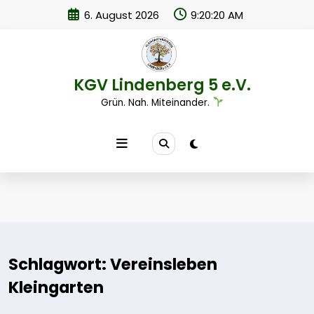
Zum
6. August 2026
9:20:20 AM
Inhalt
springen
KGV Lindenberg 5 e.V.
Grün. Nah. Miteinander.
Schlagwort: Vereinsleben
Kleingarten