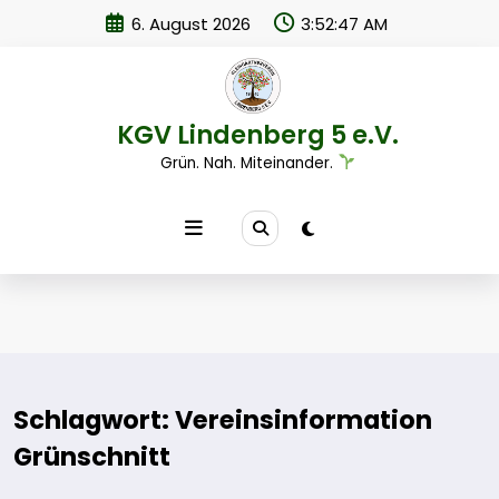
Zum
6. August 2026
3:52:47 AM
Inhalt
springen
KGV Lindenberg 5 e.V.
Grün. Nah. Miteinander.
Schlagwort: Vereinsinformation
Grünschnitt