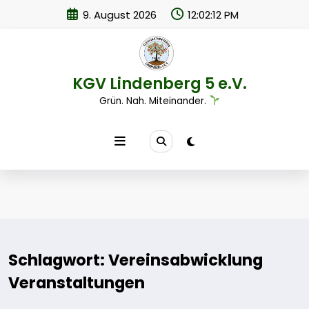
Zum
9. August 2026
12:02:12 PM
Inhalt
springen
KGV Lindenberg 5 e.V.
Grün. Nah. Miteinander.
Schlagwort: Vereinsabwicklung
Veranstaltungen