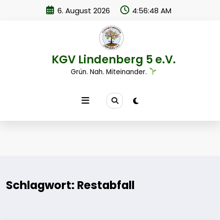
Zum
6. August 2026
4:56:48 AM
Inhalt
springen
KGV Lindenberg 5 e.V.
Grün. Nah. Miteinander.
Schlagwort: Restabfall