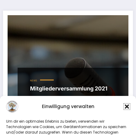
NEWS
Mitgliederversammlung 2021
21. Januar 2021
Einwilligung verwalten
Liebe Gartenfreundinnen und Gartenfreunde, in
diesem Jahr planen wir, unsere
Um dir ein optimales Erlebnis zu bieten, verwenden wir
Mitgliederversammlung wieder als
Technologien wie Cookies, um Geräteinformationen zu speichern
Präsenzveranstaltung durchzuführen.…
und/oder darauf zuzugreifen. Wenn du diesen Technologien