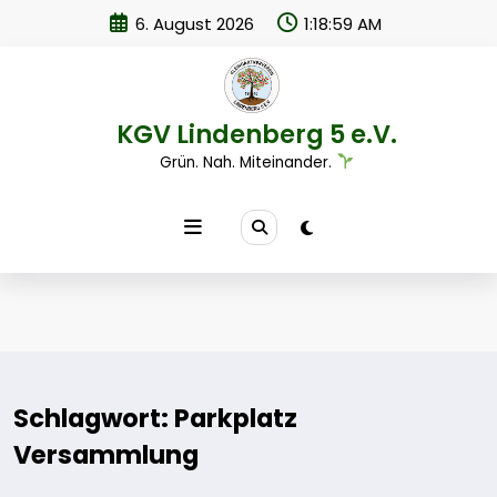
Zum
6. August 2026
1:18:59 AM
Inhalt
springen
KGV Lindenberg 5 e.V.
Grün. Nah. Miteinander.
Schlagwort: Parkplatz
Versammlung