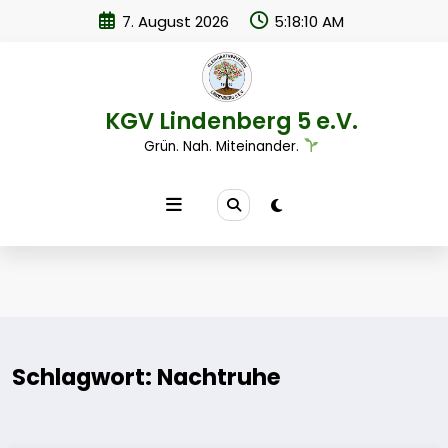
Zum
7. August 2026
5:18:10 AM
Inhalt
springen
KGV Lindenberg 5 e.V.
Grün. Nah. Miteinander.
Schlagwort: Nachtruhe