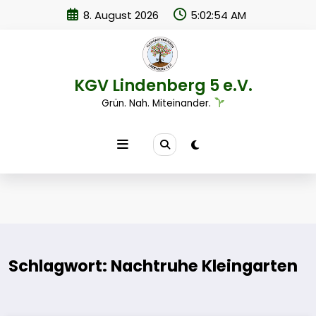
Zum
8. August 2026
5:02:54 AM
Inhalt
springen
KGV Lindenberg 5 e.V.
Grün. Nah. Miteinander.
Schlagwort: Nachtruhe Kleingarten