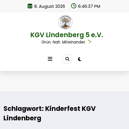
Zum
8. August 2026
6:46:37 PM
Inhalt
springen
KGV Lindenberg 5 e.V.
Grün. Nah. Miteinander.
Schlagwort: Kinderfest KGV
Lindenberg