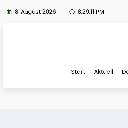
Zum
Inhalt
8. August 2026
8:29:12 PM
springen
Start
Aktuell
De