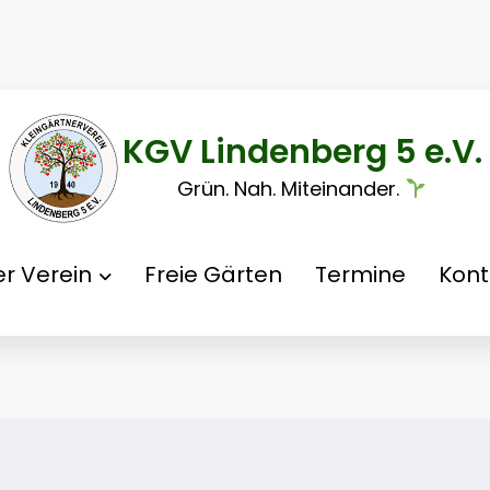
KGV Lindenberg 5 e.V.
Grün. Nah. Miteinander.
r Verein
Freie Gärten
Termine
Kont