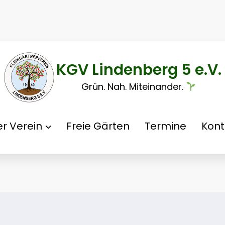
KGV Lindenberg 5 e.V.
Grün. Nah. Miteinander.
r Verein
Freie Gärten
Termine
Kont