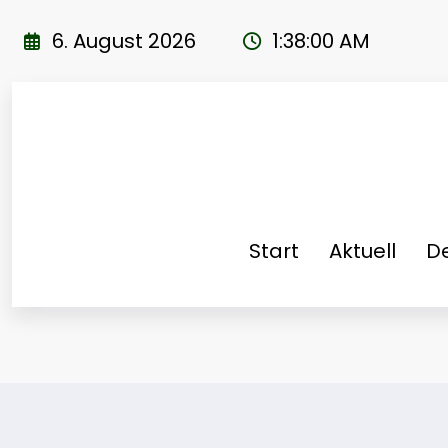
Zum
Inhalt
6. August 2026
1:38:00 AM
springen
Start
Aktuell
De