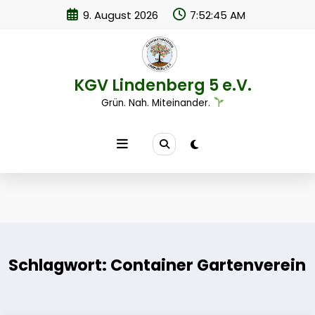
Zum
9. August 2026
7:52:45 AM
Inhalt
springen
KGV Lindenberg 5 e.V.
Grün. Nah. Miteinander.
Schlagwort: Container Gartenverein