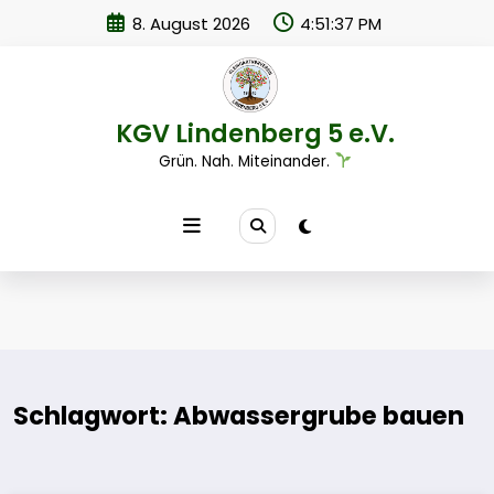
Zum
8. August 2026
4:51:37 PM
Inhalt
springen
KGV Lindenberg 5 e.V.
Grün. Nah. Miteinander.
Schlagwort: Abwassergrube bauen