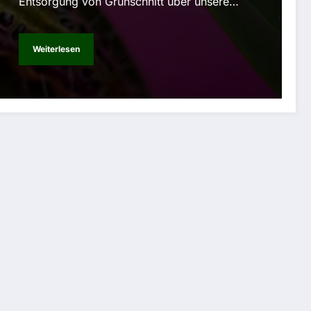
Entsorgung von Grünschnitt über unsere…
Weiterlesen