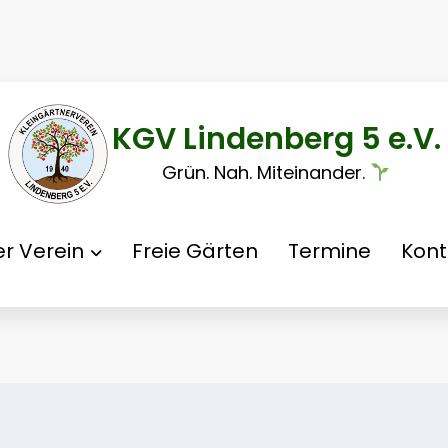
KGV Lindenberg 5 e.V.
Grün. Nah. Miteinander.
r Verein
Freie Gärten
Termine
Kont