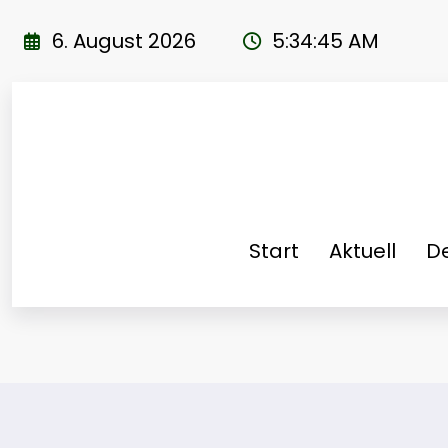
Zum
Inhalt
6. August 2026
5:34:46 AM
springen
Start
Aktuell
De